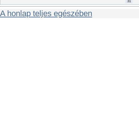
31
A honlap teljes egészében