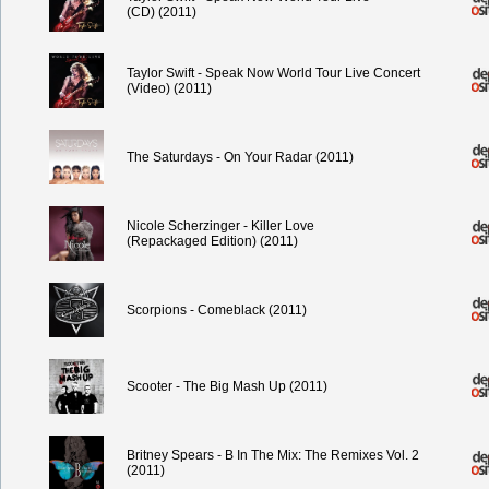
(CD) (2011)
Taylor Swift - Speak Now World Tour Live Concert
(Video) (2011)
The Saturdays - On Your Radar (2011)
Nicole Scherzinger - Killer Love
(Repackaged Edition) (2011)
Scorpions - Comeblack (2011)
Scooter - The Big Mash Up (2011)
Britney Spears - B In The Mix: The Remixes Vol. 2
(2011)