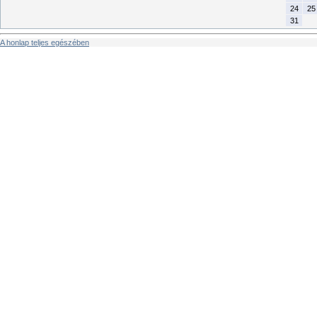
24
25
31
A honlap teljes egészében