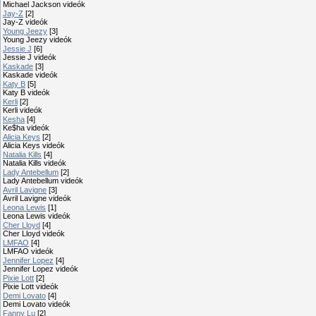
Michael Jackson videók
Jay-Z
[2]
Jay-Z videók
Young Jeezy
[3]
Young Jeezy videók
Jessie J
[6]
Jessie J videók
Kaskade
[3]
Kaskade videók
Katy B
[5]
Katy B videók
Kerli
[2]
Kerli videók
Kesha
[4]
Ke$ha videók
Alicia Keys
[2]
Alicia Keys videók
Natalia Kills
[4]
Natalia Kills videók
Lady Antebellum
[2]
Lady Antebellum videók
Avril Lavigne
[3]
Avril Lavigne videók
Leona Lewis
[1]
Leona Lewis videók
Cher Lloyd
[4]
Cher Lloyd videók
LMFAO
[4]
LMFAO videók
Jennifer Lopez
[4]
Jennifer Lopez videók
Pixie Lott
[2]
Pixie Lott videók
Demi Lovato
[4]
Demi Lovato videók
Fanny Lu
[2]