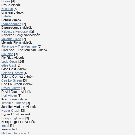
Drake
[4]
Drake videók
Eminem
[3]
Eminem videók
Estelle
[3]
Estelle videók
Evanescence
[2]
Evanescence videók
Rebecca Ferguson
[2]
Rebecca Ferguson videók
Melanie Fiona
[2]
Melanie Fiona videók
Florence + The Machine
[5]
Florence + The Machine videók
Flo Rida
[3]
Flo Rida videók
Lady Gaga
[24]
Glee Cast
[2]
Glee Cast videók
Selena Gomez
[4]
Selena Gomez videók
Cee Lo Green
[5]
Cee Lo Green videók
David Guetta
[7]
David Guetta videók
Keri Hilson
[8]
Keri Hilson videók
Jennifer Hudson
[3]
Jennifer Hudson videók
Hyper Crush
[3]
Hyper Crush videók
Enrique Iglesias
[3]
Enrique Iglesias videók
Inna
[11]
Inna videók
Michael Jackson
[1]