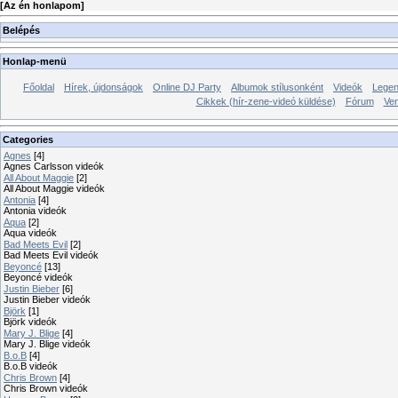
[
Az én honlapom
]
Belépés
Honlap-menü
Főoldal
Hírek, újdonságok
Online DJ Party
Albumok stílusonként
Videók
Legen
Cikkek (hír-zene-videó küldése)
Fórum
Ve
Categories
Agnes
[4]
Agnes Carlsson videók
All About Maggie
[2]
All About Maggie videók
Antonia
[4]
Antonia videók
Aqua
[2]
Aqua videók
Bad Meets Evil
[2]
Bad Meets Evil videók
Beyoncé
[13]
Beyoncé videók
Justin Bieber
[6]
Justin Bieber videók
Björk
[1]
Björk videók
Mary J. Blige
[4]
Mary J. Blige videók
B.o.B
[4]
B.o.B videók
Chris Brown
[4]
Chris Brown videók