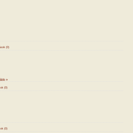
sok (0)
ább »
ok (0)
ok (0)