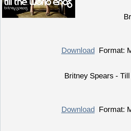
Br
Download
Format: Mp
Britney Spears - Ti
Download
Format: Mp