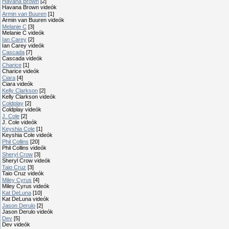
Havana Brown
[2]
Havana Brown videók
Armin van Buuren
[1]
Armin van Buuren videók
Melanie C
[3]
Melanie C videók
Ian Carey
[2]
Ian Carey videók
Cascada
[7]
Cascada videók
Charice
[1]
Charice videók
Ciara
[4]
Ciara videók
Kelly Clarkson
[2]
Kelly Clarkson videók
Coldplay
[2]
Coldplay videók
J. Cole
[2]
J. Cole videók
Keyshia Cole
[1]
Keyshia Cole videók
Phil Collins
[20]
Phil Collins videók
Sheryl Crow
[3]
Sheryl Crow videók
Taio Cruz
[3]
Taio Cruz videók
Miley Cyrus
[4]
Miley Cyrus videók
Kat DeLuna
[10]
Kat DeLuna videók
Jason Derulo
[2]
Jason Derulo videók
Dev
[5]
Dev videók