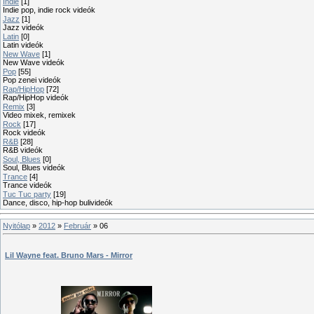
Indie
[1]
Indie pop, indie rock videók
Jazz
[1]
Jazz videók
Latin
[0]
Latin videók
New Wave
[1]
New Wave videók
Pop
[55]
Pop zenei videók
Rap/HipHop
[72]
Rap/HipHop videók
Remix
[3]
Video mixek, remixek
Rock
[17]
Rock videók
R&B
[28]
R&B videók
Soul, Blues
[0]
Soul, Blues videók
Trance
[4]
Trance videók
Tuc Tuc party
[19]
Dance, disco, hip-hop bulivideók
Nyitólap
»
2012
»
Február
»
06
Lil Wayne feat. Bruno Mars - Mirror