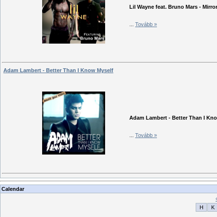
Lil Wayne feat. Bruno Mars - Mirro
...
Tovább »
Adam Lambert - Better Than I Know Myself
Adam Lambert - Better Than I Kn
...
Tovább »
Calendar
H
K