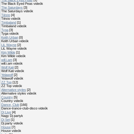
The Black Eyed Peas videók
The Saturdays
[3]
The Saturdays videók
Tiësto
[4]
Tiësto videók
Timbaland
[1]
Timbaland videók
Tyga
[3]
Tyga videók
Keith Urban
[0]
Keith Urban videók
LiL Wayne
[2]
LiL Wayne videók
Kim Wilde
[1]
Kim Wilde videók
will.i.am
[3]
will.i.am videók
Wolf Kati
[2]
Wolf Kati videók
Yelawolf
[2]
Yelawolf videók
ZZ Top
[12]
ZZ Top videók
Alternative styles
[2]
Alternative styles videók
Country
[5]
Country videók
Dance, Club
[166]
Dance-trance-club-disco videók
Dj Live
[4]
Nagy Dj partyk
Dj Set
[1]
Dj party videók
House
[7]
House videók