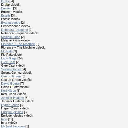
Drake
[4]
Drake videók
Eminem
[3]
Eminem videók
Estelle
[3]
Estelle videók
Evanescence
[2]
Evanescence videók
Rebecca Ferguson
[2]
Rebecca Ferguson videók
Melanie Fiona
[2]
Melanie Fiona videók
Florence + The Machine
[5]
Florence + The Machine videók
Flo Rida
[3]
Flo Rida videók
Lady Gaga
[24]
Glee Cast
[2]
Glee Cast videók
Selena Gomez
[4]
Selena Gomez videók
Cee Lo Green
[5]
Cee Lo Green videók
David Guetta
[7]
David Guetta videók
Keri Hilson
[8]
Keri Hilson videók
Jennifer Hudson
[3]
Jennifer Hudson videók
Hyper Crush
[3]
Hyper Crush videók
Enrique Iglesias
[3]
Enrique Iglesias videók
Inna
[11]
Inna videók
Michael Jackson
[1]